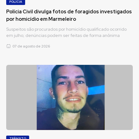
POLÍCIA
Polícia Civil divulga fotos de foragidos investigados
por homicídio em Marmeleiro
Suspeitos são procurados por homicídio qualificado ocorrido
em julho; denúncias podem ser feitas de forma anônima
07 de agosto de 2026
TRÂNSITO