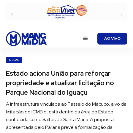
Slide 2 of 2.
AO VIVO
GERAL
Estado aciona União para reforçar
propriedade e atualizar licitação no
Parque Nacional do Iguaçu
A infraestrutura vinculada ao Passeio do Macuco, alvo da
licitação do ICMBio, está dentro da área do Estado,
conhecida como Saltos de Santa Maria. A proposta
apresentada pelo Paraná prevê a formalização da