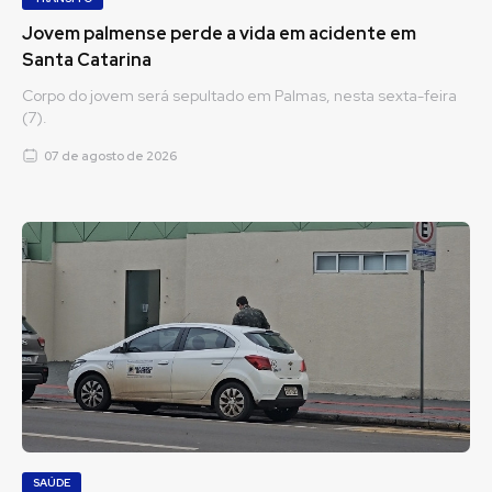
Jovem palmense perde a vida em acidente em
Santa Catarina
Corpo do jovem será sepultado em Palmas, nesta sexta-feira
(7).
07 de agosto de 2026
SAÚDE