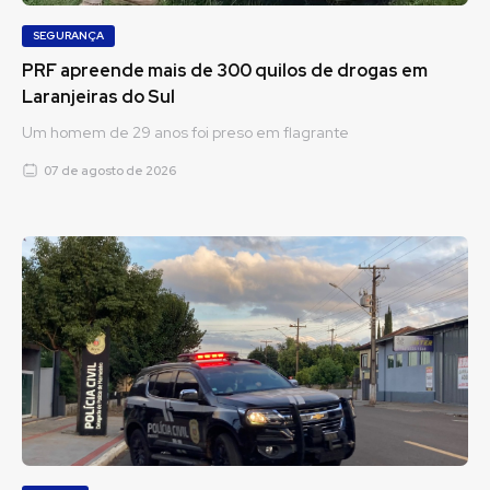
SEGURANÇA
PRF apreende mais de 300 quilos de drogas em
Laranjeiras do Sul
Um homem de 29 anos foi preso em flagrante
07 de agosto de 2026