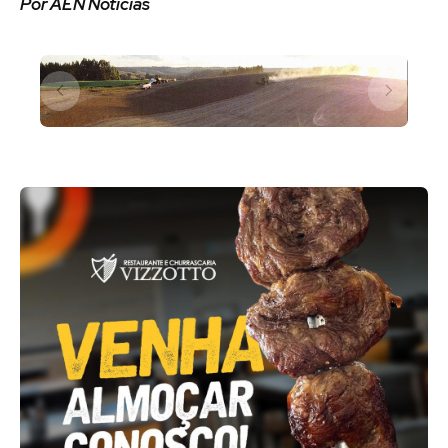
Por AEN Notícias
Slide 2 of 2.