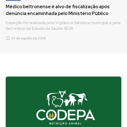
Médico beltronense é alvo de fiscalização após
denúncia encaminhada pelo Ministério Público
Inspeção foi realizada pela Vigilância Sanitária municipal e pela
Secretaria de Estado da Saúde SESA
07 de agosto de 2026