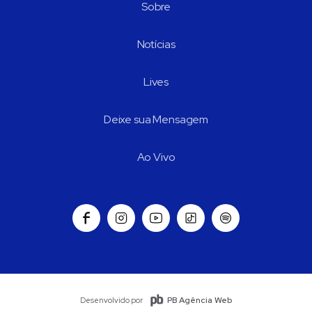
Sobre
Notícias
Lives
Deixe sua Mensagem
Ao Vivo
PB Agência Web
Desenvolvido por