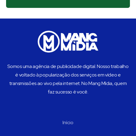
Somos uma agência de publicidade digital. Nosso trabalho
é voltado à popularização dos serviços em vídeo e
transmissões ao vivo pela internet. No Mang Mídia, quem
faz sucesso é você.
Início