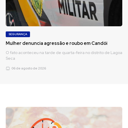
SEGURANÇA
Mulher denuncia agressão e roubo em Candói
O fato aconteceu na tarde de quarta-feira no distrito de Lagoa
Seca
06 de agosto de 2026