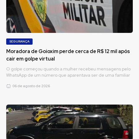
SEGURANÇA
Moradora de Goioxim perde cerca de R$ 12 mil após
cair em golpe virtual
O golpe começou quando a mulher recebeu mensagens pelo
WhatsApp de um número que aparentava ser de uma familiar
06 de agosto de 2026