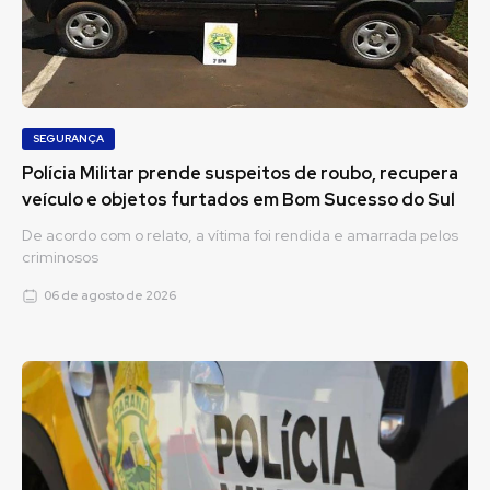
SEGURANÇA
Polícia Militar prende suspeitos de roubo, recupera
veículo e objetos furtados em Bom Sucesso do Sul
De acordo com o relato, a vítima foi rendida e amarrada pelos
criminosos
06 de agosto de 2026