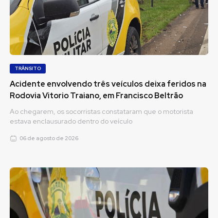
TRÂNSITO
Acidente envolvendo três veículos deixa feridos na
Rodovia Vitorio Traiano, em Francisco Beltrão
Ao chegarem, os socorristas constataram que o motorista
estava enclausurado dentro do veículo
06 de agosto de 2026