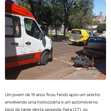
Um jovem de 19 anos ficou ferido após um sinistro
envolvendo uma motocicleta e um automóvel no
início da tarde desta segunda-feira (27), no