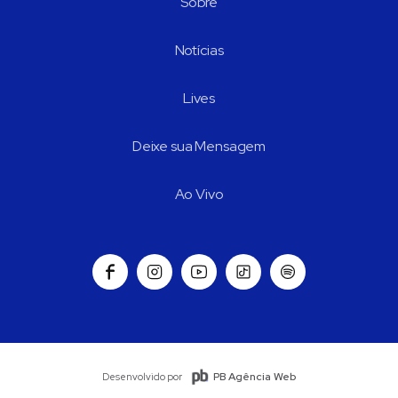
Sobre
Notícias
Lives
Deixe sua Mensagem
Ao Vivo
PB Agência Web
Desenvolvido por