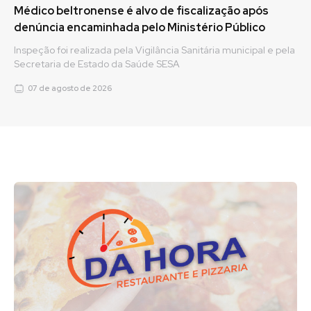
Médico beltronense é alvo de fiscalização após
denúncia encaminhada pelo Ministério Público
Inspeção foi realizada pela Vigilância Sanitária municipal e pela
Secretaria de Estado da Saúde SESA
07 de agosto de 2026