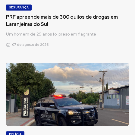
SEGURANÇA
PRF apreende mais de 300 quilos de drogas em
Laranjeiras do Sul
Um homem de 29 anos foi preso em flagrante
07 de agosto de 2026
POLÍCIA