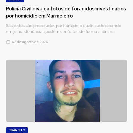
Polícia Civil divulga fotos de foragidos investigados
por homicídio em Marmeleiro
Suspeitos são procurados por homicídio qualificado ocorrido
em julho; denúncias podem ser feitas de forma anônima
07 de agosto de 2026
TRÂNSITO