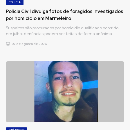
POLÍCIA
Polícia Civil divulga fotos de foragidos investigados
por homicídio em Marmeleiro
Suspeitos são procurados por homicídio qualificado ocorrido
em julho; denúncias podem ser feitas de forma anônima
07 de agosto de 2026