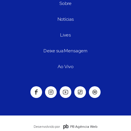
Sobre
Notícias
Lives
Deixe sua Mensagem
Ao Vivo
PB Agência Web
Desenvolvido por