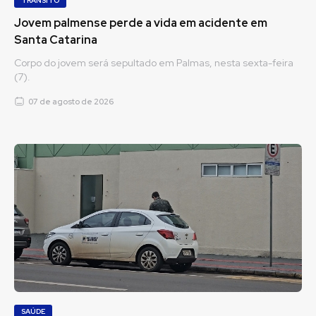
TRÂNSITO
Jovem palmense perde a vida em acidente em
Santa Catarina
Corpo do jovem será sepultado em Palmas, nesta sexta-feira
(7).
07 de agosto de 2026
SAÚDE