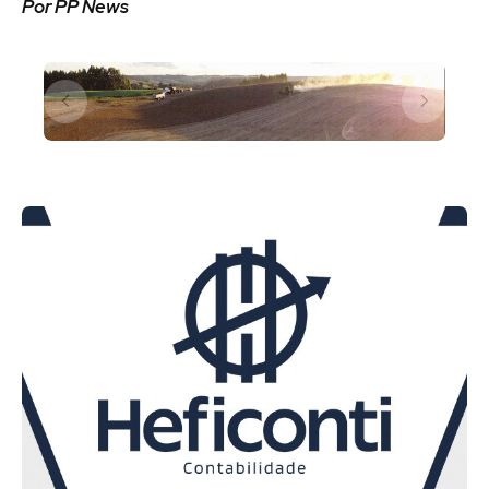
Por PP News