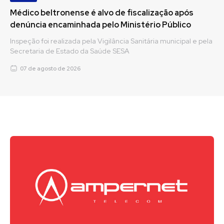
Médico beltronense é alvo de fiscalização após
denúncia encaminhada pelo Ministério Público
Inspeção foi realizada pela Vigilância Sanitária municipal e pela
Secretaria de Estado da Saúde SESA
07 de agosto de 2026