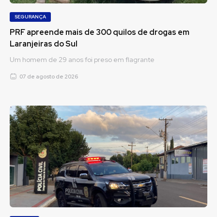
SEGURANÇA
PRF apreende mais de 300 quilos de drogas em
Laranjeiras do Sul
Um homem de 29 anos foi preso em flagrante
07 de agosto de 2026