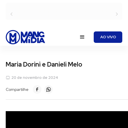
AO VIVO
Maria Dorini e Danieli Melo
20 de novembro de 2024
Compartilhe