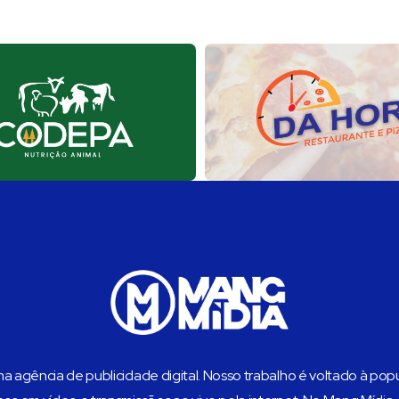
 agência de publicidade digital. Nosso trabalho é voltado à pop