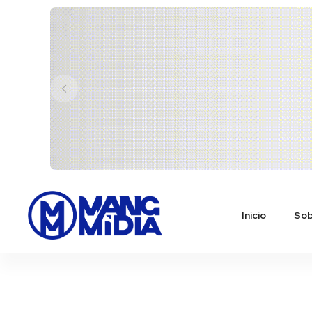
Início
Sob