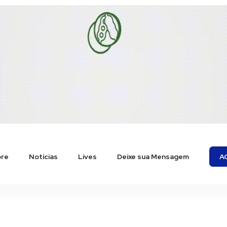
re
Notícias
Lives
Deixe sua Mensagem
A