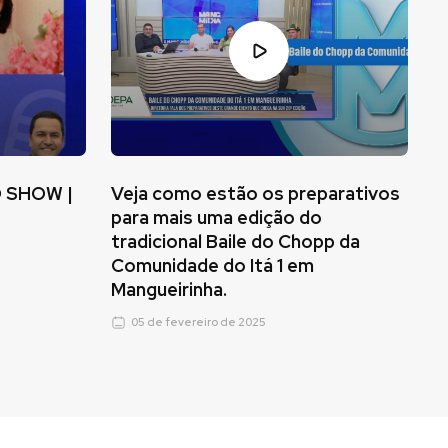
O SHOW |
Veja como estão os preparativos
para mais uma edição do
tradicional Baile do Chopp da
Comunidade do Itá 1 em
Mangueirinha.
05 de fevereiro de 2025