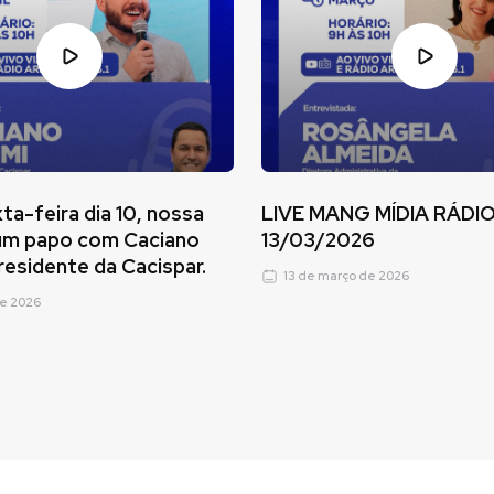
ta-feira dia 10, nossa
LIVE MANG MÍDIA RÁDI
 um papo com Caciano
13/03/2026
esidente da Cacispar.
13 de março de 2026
de 2026