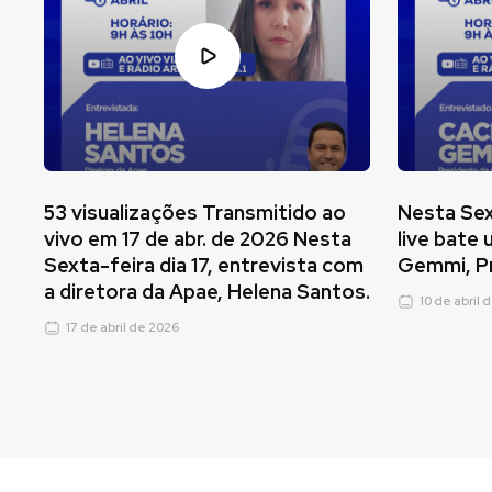
53 visualizações Transmitido ao
Nesta Sex
vivo em 17 de abr. de 2026 Nesta
live bate
Sexta-feira dia 17, entrevista com
Gemmi, Pr
a diretora da Apae, Helena Santos.
10 de abril 
17 de abril de 2026